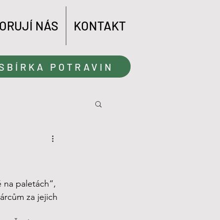
ORUJÍ NÁS
KONTAKT
SBÍRKA POTRAVIN
 na paletách“, 
rcům za jejich 