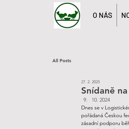
O NÁS
N
All Posts
27. 2. 2025
Snídaně na
10. 2024
Dnes se v Logistické
pořádaná Českou fed
zásadní podporu bě