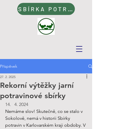
SBÍRKA POTRAVIN
Příspěvek
27. 2. 2025
Rekorní výtěžky jarní
potravinové sbírky
4. 2024
Nemáme slov! Skutečně, co se stalo v 
Sokolově, nemá v historii Sbírky 
potravin v Karlovarském kraji obdoby. V 