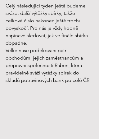
Celý následující týden ještě budeme 
svážet další výtěžky sbírky, takže 
celkové číslo nakonec ještě trochu 
povyskočí. Pro nás je vždy hodně 
napínavé sledovat, jak ve finále sbírka 
dopadne.
Velké naše poděkování patří 
obchodům, jejich zaměstnancům a 
přepravní společnosti Raben, která 
pravidelně sváží výtěžky sbírek do 
skladů potravinových bank po celé ČR.