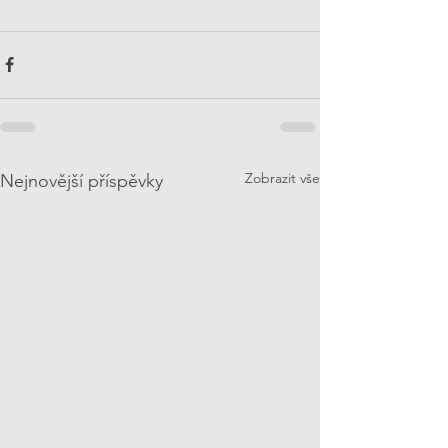
Zobrazit vše
Nejnovější příspěvky